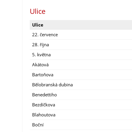
Ulice
Ulice
22. července
28. října
5. května
Akátová
Bartoňova
Bělobranská dubina
Benedettiho
Bezdíčkova
Blahoutova
Boční