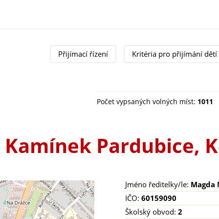
Přijímací řízení
Kritéria pro přijímání dětí
Počet vypsaných volných míst:
1011
 Kamínek Pardubice, 
Jméno ředitelky/le:
Magda 
IČO:
60159090
Školský obvod:
2