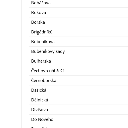
Boháčova
Bokova
Borská
Brigádníků
Bubeníkova
Bubeníkovy sady
Bulharská
Čechovo nábřeží
Černoborská
Dašická
Dělnická
Divišova
Do Nového