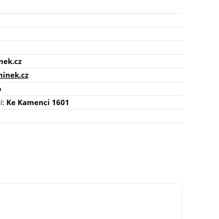
nek.cz
inek.cz
p
í:
Ke Kamenci 1601