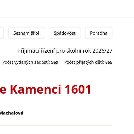
Seznam škol
Spádovost
Poradna
Přijímací řízení pro školní rok 2026/27
Počet vydaných žádostí:
969
Počet přijatých dětí:
855
Ke Kamenci 1601
Machalová